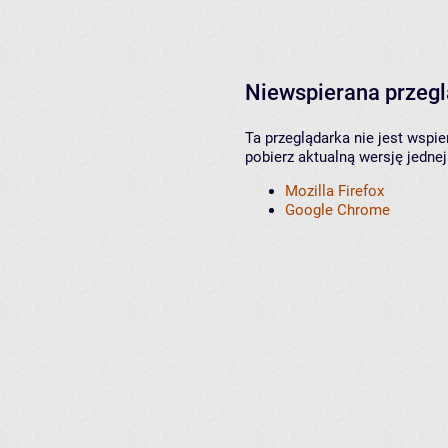
Niewspierana przeg
Ta przeglądarka nie jest wspi
pobierz aktualną wersję jednej
Mozilla Firefox
Google Chrome