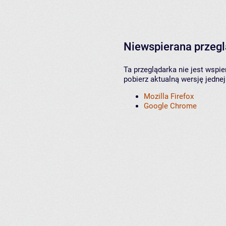
Niewspierana przeg
Ta przeglądarka nie jest wspi
pobierz aktualną wersję jednej
Mozilla Firefox
Google Chrome