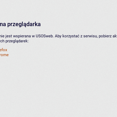
na przeglądarka
nie jest wspierana w USOSweb. Aby korzystać z serwisu, pobierz ak
ych przeglądarek:
refox
hrome