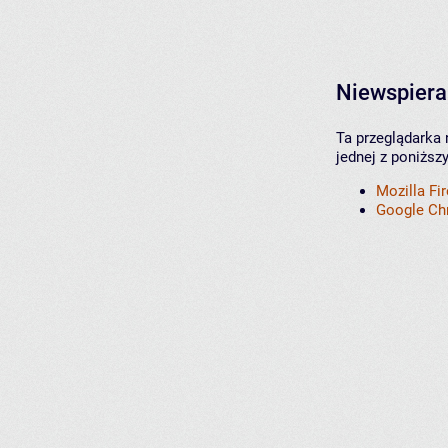
Niewspiera
Ta przeglądarka 
jednej z poniższ
Mozilla Fi
Google C