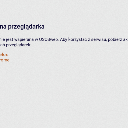
na przeglądarka
nie jest wspierana w USOSweb. Aby korzystać z serwisu, pobierz ak
ych przeglądarek:
refox
hrome