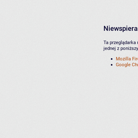
Niewspiera
Ta przeglądarka 
jednej z poniższ
Mozilla Fi
Google C