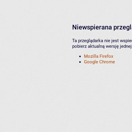
Niewspierana przeg
Ta przeglądarka nie jest wspi
pobierz aktualną wersję jednej
Mozilla Firefox
Google Chrome