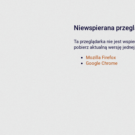
Niewspierana przeg
Ta przeglądarka nie jest wspi
pobierz aktualną wersję jednej
Mozilla Firefox
Google Chrome