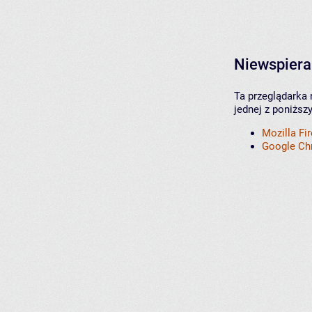
Niewspiera
Ta przeglądarka 
jednej z poniższ
Mozilla Fi
Google C