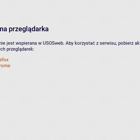
na przeglądarka
nie jest wspierana w USOSweb. Aby korzystać z serwisu, pobierz ak
ych przeglądarek:
refox
hrome