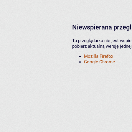
Niewspierana przeg
Ta przeglądarka nie jest wspi
pobierz aktualną wersję jednej
Mozilla Firefox
Google Chrome