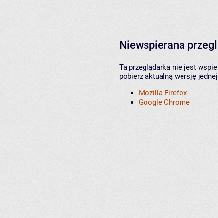
Niewspierana przeg
Ta przeglądarka nie jest wspi
pobierz aktualną wersję jednej
Mozilla Firefox
Google Chrome