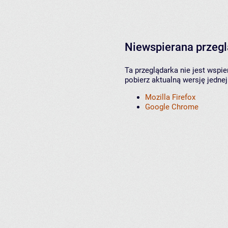
Niewspierana przeg
Ta przeglądarka nie jest wspi
pobierz aktualną wersję jednej
Mozilla Firefox
Google Chrome