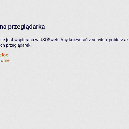
na przeglądarka
nie jest wspierana w USOSweb. Aby korzystać z serwisu, pobierz ak
ych przeglądarek:
refox
hrome