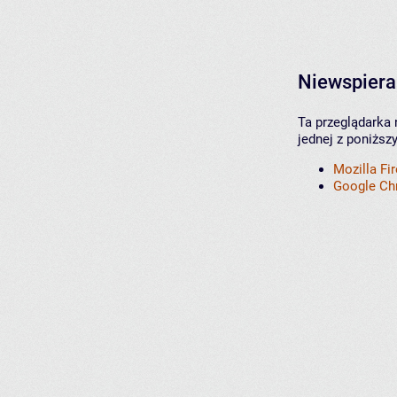
Niewspiera
Ta przeglądarka 
jednej z poniższ
Mozilla Fi
Google C