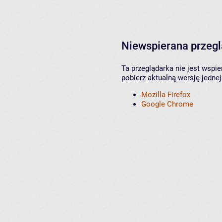
Niewspierana przeg
Ta przeglądarka nie jest wspi
pobierz aktualną wersję jednej
Mozilla Firefox
Google Chrome