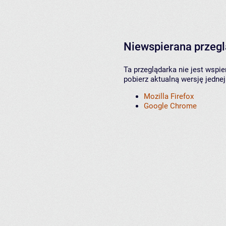
Niewspierana przeg
Ta przeglądarka nie jest wspi
pobierz aktualną wersję jednej
Mozilla Firefox
Google Chrome