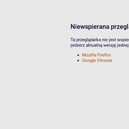
Niewspierana przeg
Ta przeglądarka nie jest wspi
pobierz aktualną wersję jednej
Mozilla Firefox
Google Chrome