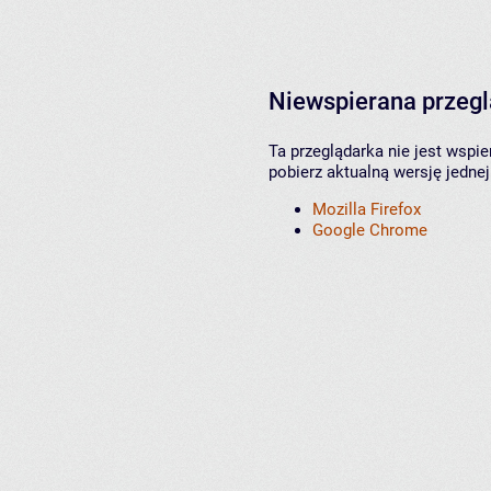
Niewspierana przeg
Ta przeglądarka nie jest wspi
pobierz aktualną wersję jednej
Mozilla Firefox
Google Chrome