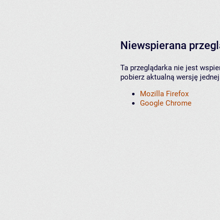
Niewspierana przeg
Ta przeglądarka nie jest wspi
pobierz aktualną wersję jednej
Mozilla Firefox
Google Chrome