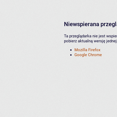
Niewspierana przeg
Ta przeglądarka nie jest wspi
pobierz aktualną wersję jednej
Mozilla Firefox
Google Chrome