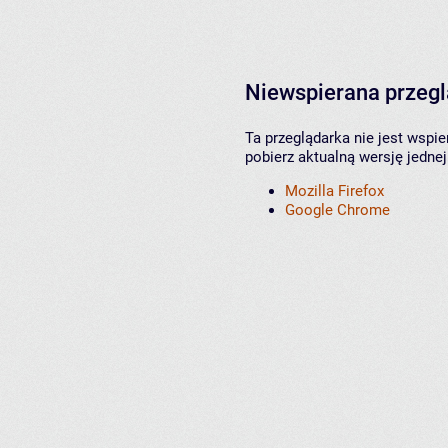
Niewspierana przeg
Ta przeglądarka nie jest wspi
pobierz aktualną wersję jednej
Mozilla Firefox
Google Chrome