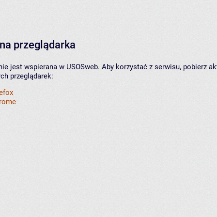
na przeglądarka
nie jest wspierana w USOSweb. Aby korzystać z serwisu, pobierz ak
ych przeglądarek:
refox
hrome