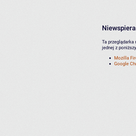
Niewspiera
Ta przeglądarka 
jednej z poniższ
Mozilla Fi
Google C