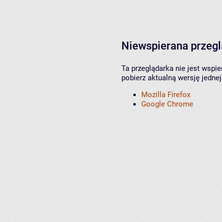
Niewspierana przeg
Ta przeglądarka nie jest wspi
pobierz aktualną wersję jednej
Mozilla Firefox
Google Chrome