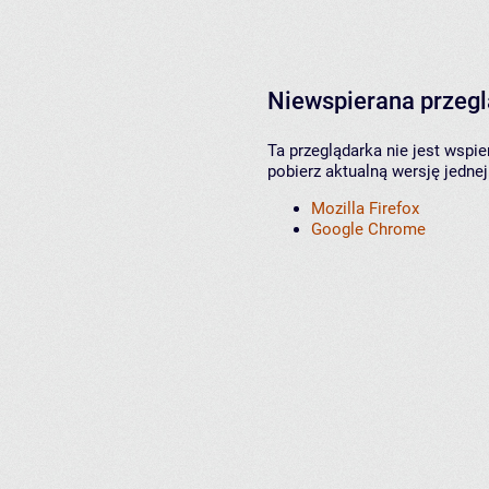
Niewspierana przeg
Ta przeglądarka nie jest wspi
pobierz aktualną wersję jednej
Mozilla Firefox
Google Chrome