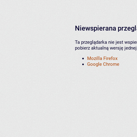
Niewspierana przeg
Ta przeglądarka nie jest wspi
pobierz aktualną wersję jednej
Mozilla Firefox
Google Chrome