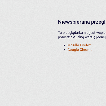
Niewspierana przeg
Ta przeglądarka nie jest wspi
pobierz aktualną wersję jednej
Mozilla Firefox
Google Chrome