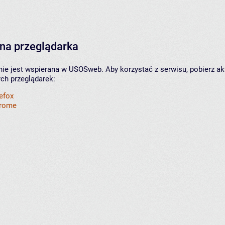
na przeglądarka
nie jest wspierana w USOSweb. Aby korzystać z serwisu, pobierz ak
ych przeglądarek:
refox
hrome