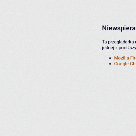
Niewspiera
Ta przeglądarka 
jednej z poniższ
Mozilla Fi
Google C