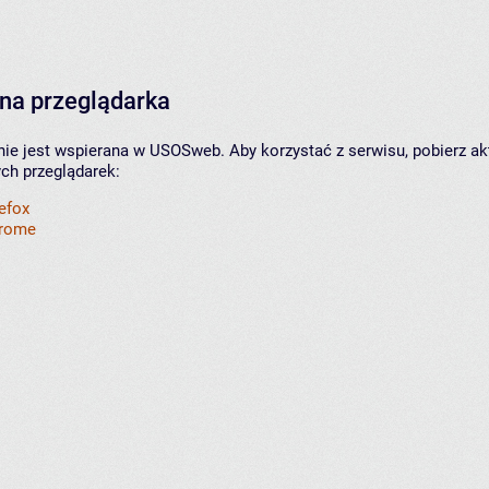
na przeglądarka
nie jest wspierana w USOSweb. Aby korzystać z serwisu, pobierz ak
ych przeglądarek:
refox
hrome