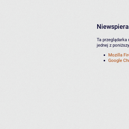
Niewspiera
Ta przeglądarka 
jednej z poniższ
Mozilla Fi
Google C