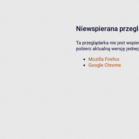
Niewspierana przeg
Ta przeglądarka nie jest wspi
pobierz aktualną wersję jednej
Mozilla Firefox
Google Chrome