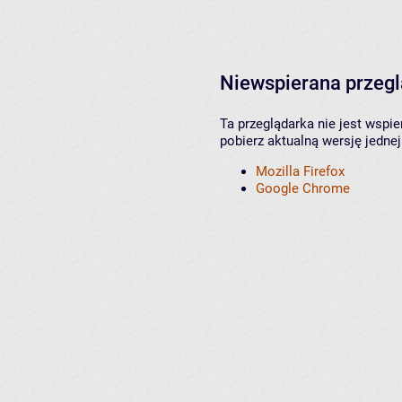
Niewspierana przeg
Ta przeglądarka nie jest wspi
pobierz aktualną wersję jednej
Mozilla Firefox
Google Chrome