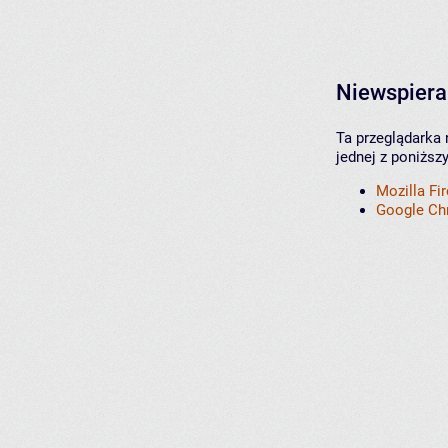
Niewspiera
Ta przeglądarka 
jednej z poniższ
Mozilla Fi
Google C