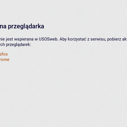
na przeglądarka
nie jest wspierana w USOSweb. Aby korzystać z serwisu, pobierz ak
ych przeglądarek:
refox
hrome