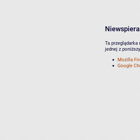
Niewspiera
Ta przeglądarka 
jednej z poniższ
Mozilla Fi
Google C