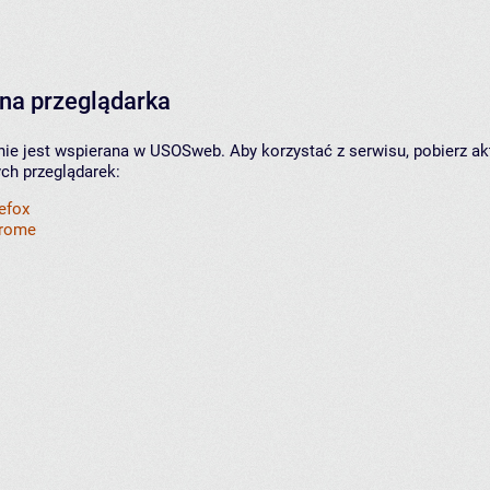
na przeglądarka
nie jest wspierana w USOSweb. Aby korzystać z serwisu, pobierz ak
ych przeglądarek:
refox
hrome