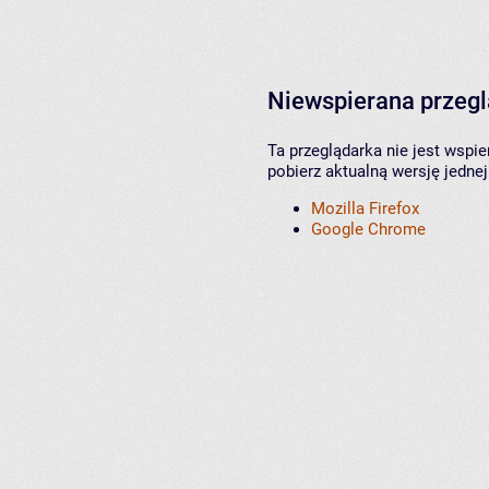
Niewspierana przeg
Ta przeglądarka nie jest wspi
pobierz aktualną wersję jednej
Mozilla Firefox
Google Chrome