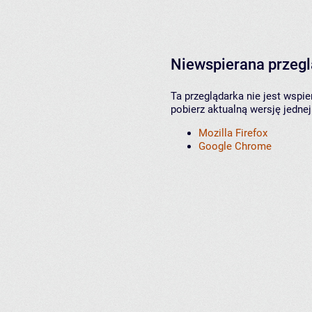
Niewspierana przeg
Ta przeglądarka nie jest wspi
pobierz aktualną wersję jednej
Mozilla Firefox
Google Chrome