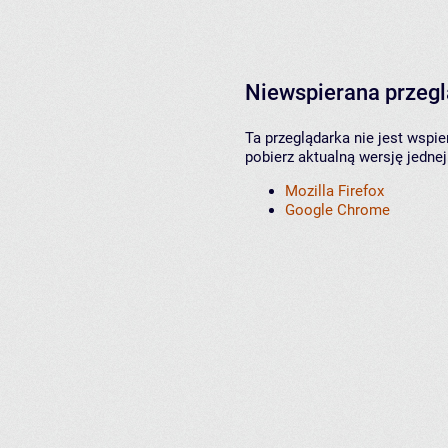
Niewspierana przeg
Ta przeglądarka nie jest wspi
pobierz aktualną wersję jednej
Mozilla Firefox
Google Chrome