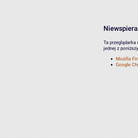
Niewspiera
Ta przeglądarka 
jednej z poniższ
Mozilla Fi
Google C