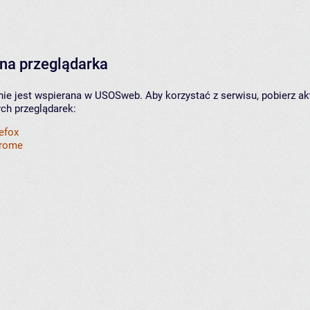
na przeglądarka
nie jest wspierana w USOSweb. Aby korzystać z serwisu, pobierz ak
ych przeglądarek:
refox
hrome