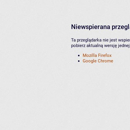
Niewspierana przeg
Ta przeglądarka nie jest wspi
pobierz aktualną wersję jednej
Mozilla Firefox
Google Chrome