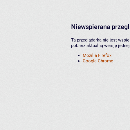
Niewspierana przeg
Ta przeglądarka nie jest wspi
pobierz aktualną wersję jednej
Mozilla Firefox
Google Chrome