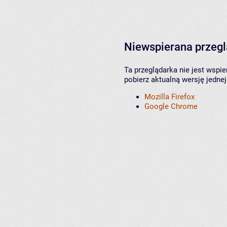
Niewspierana przeg
Ta przeglądarka nie jest wspi
pobierz aktualną wersję jednej
Mozilla Firefox
Google Chrome