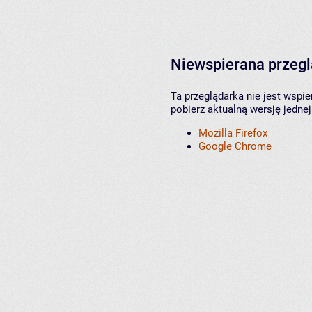
Niewspierana przeg
Ta przeglądarka nie jest wspi
pobierz aktualną wersję jednej
Mozilla Firefox
Google Chrome