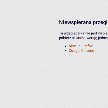
Niewspierana przeg
Ta przeglądarka nie jest wspi
pobierz aktualną wersję jednej
Mozilla Firefox
Google Chrome