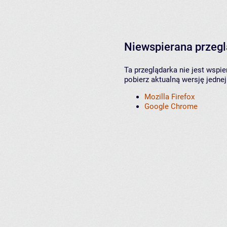
Niewspierana przeg
Ta przeglądarka nie jest wspi
pobierz aktualną wersję jednej
Mozilla Firefox
Google Chrome