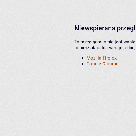
Niewspierana przeg
Ta przeglądarka nie jest wspi
pobierz aktualną wersję jednej
Mozilla Firefox
Google Chrome