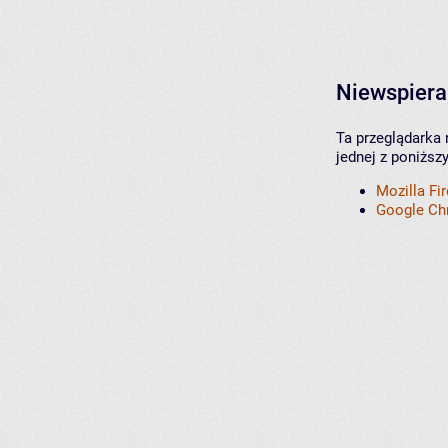
Niewspiera
Ta przeglądarka 
jednej z poniższ
Mozilla Fi
Google C