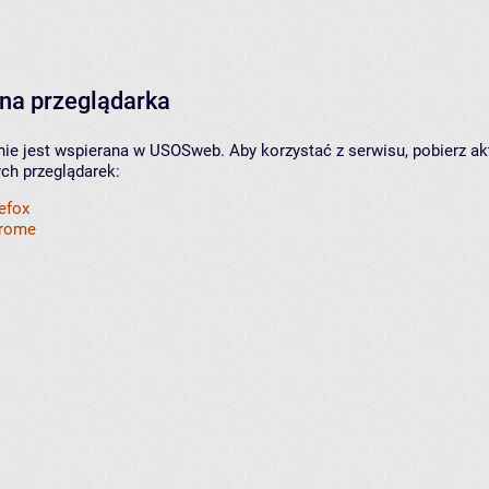
na przeglądarka
nie jest wspierana w USOSweb. Aby korzystać z serwisu, pobierz ak
ych przeglądarek:
refox
hrome