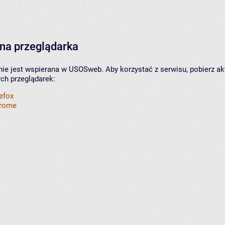
na przeglądarka
nie jest wspierana w USOSweb. Aby korzystać z serwisu, pobierz ak
ych przeglądarek:
refox
hrome