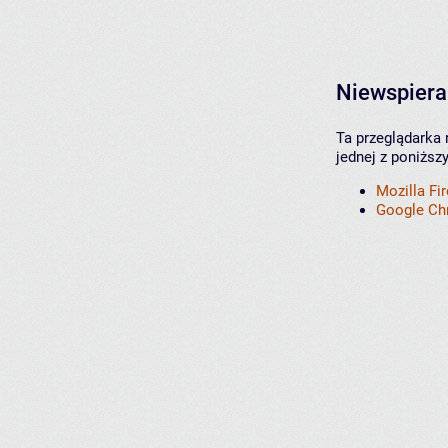
Niewspiera
Ta przeglądarka 
jednej z poniższ
Mozilla Fi
Google C