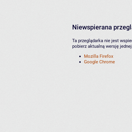
Niewspierana przeg
Ta przeglądarka nie jest wspi
pobierz aktualną wersję jednej
Mozilla Firefox
Google Chrome