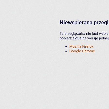
Niewspierana przeg
Ta przeglądarka nie jest wspi
pobierz aktualną wersję jednej
Mozilla Firefox
Google Chrome