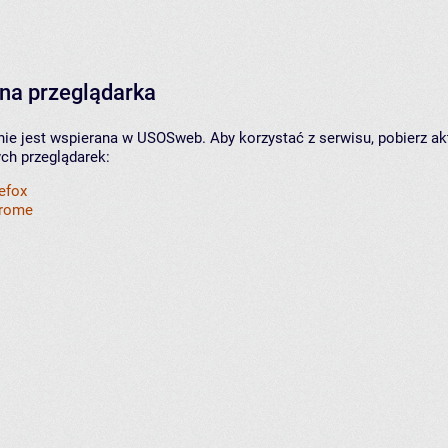
na przeglądarka
nie jest wspierana w USOSweb. Aby korzystać z serwisu, pobierz ak
ych przeglądarek:
refox
hrome