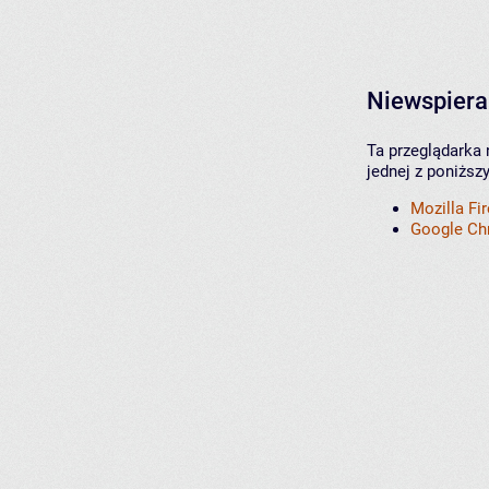
Niewspiera
Ta przeglądarka 
jednej z poniższ
Mozilla Fi
Google C