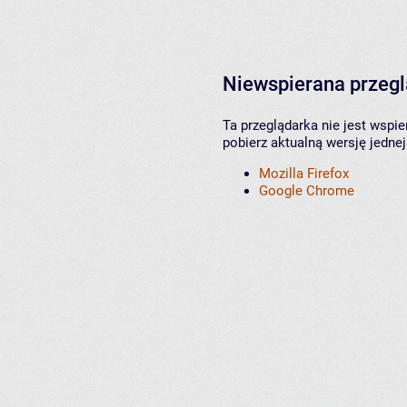
Niewspierana przeg
Ta przeglądarka nie jest wspi
pobierz aktualną wersję jednej
Mozilla Firefox
Google Chrome