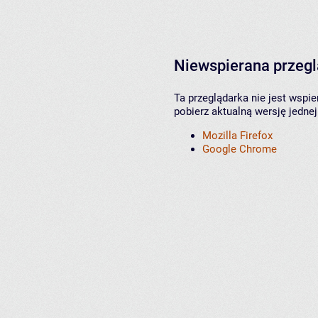
Niewspierana przeg
Ta przeglądarka nie jest wspi
pobierz aktualną wersję jednej
Mozilla Firefox
Google Chrome