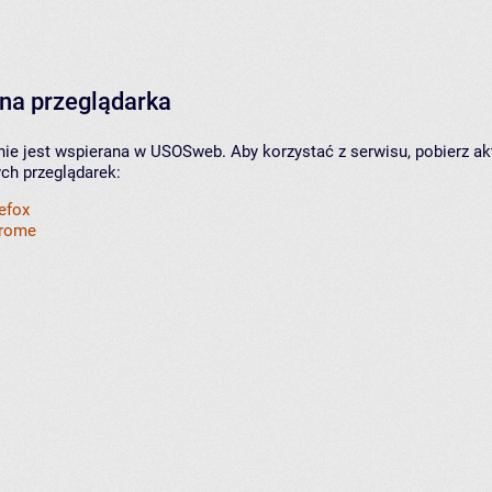
na przeglądarka
nie jest wspierana w USOSweb. Aby korzystać z serwisu, pobierz ak
ych przeglądarek:
refox
hrome