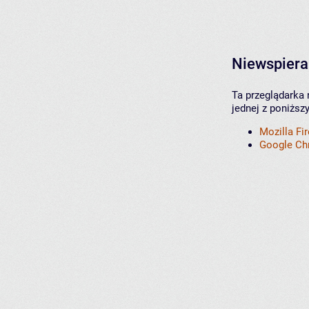
Niewspiera
Ta przeglądarka 
jednej z poniższ
Mozilla Fi
Google C