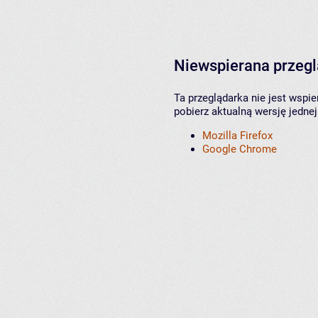
Niewspierana przeg
Ta przeglądarka nie jest wspi
pobierz aktualną wersję jednej
Mozilla Firefox
Google Chrome