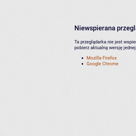
Niewspierana przeg
Ta przeglądarka nie jest wspi
pobierz aktualną wersję jednej
Mozilla Firefox
Google Chrome